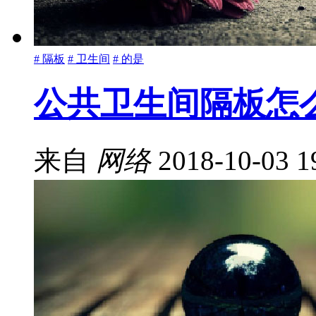
# 隔板
# 卫生间
# 的是
公共卫生间隔板怎
来自
网络
2018-10-03 1