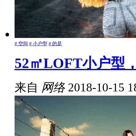
# 空间
# 小户型
# 的是
52㎡LOFT小户
来自
网络
2018-10-15 1