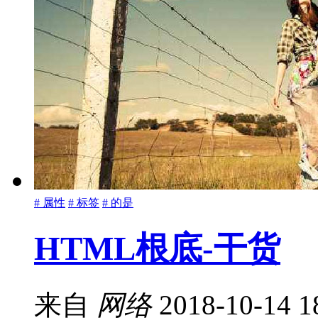
# 属性
# 标签
# 的是
HTML根底-干货
来自
网络
2018-10-14 1