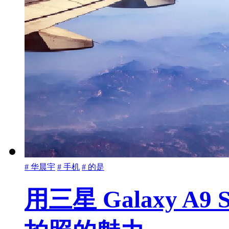
# 华晨宇
# 手机
# 的是
用三星 Galaxy A