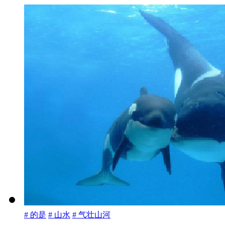
# 的是
# 山水
# 气壮山河