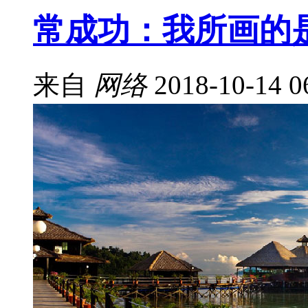
常成功：我所画的
来自
网络
2018-10-14 0