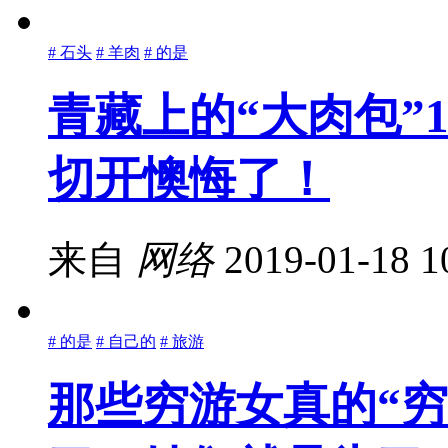
# 石头
# 羊肉
# 的是
青藏上的“大肉包”
切开懊悔了！
来自
网络
2019-01-18 1
# 的是
# 自己的
# 旅游
那些穷游女真的“