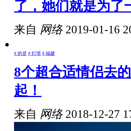
了，她们就是为了
来自
网络
2019-01-16 2
# 的是
# 灯塔
# 福建
8个超合适情侣去
起！
来自
网络
2018-12-27 1