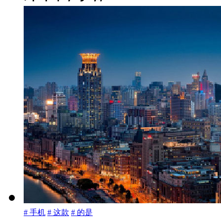
# 手机
# 这款
# 的是