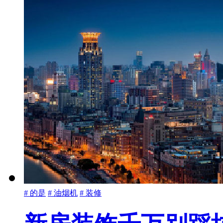
# 的是
# 油烟机
# 装修