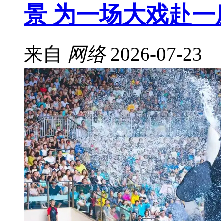
景 为一场大戏赴一
来自
网络
2026-07-23