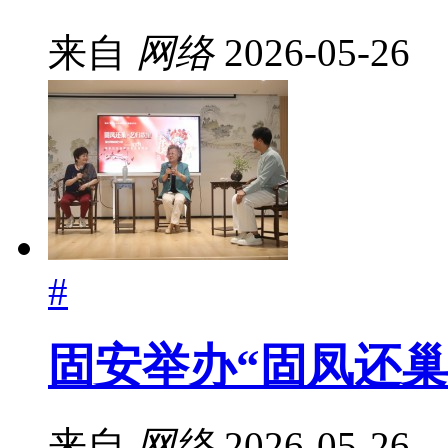
来自
网络
2026-05-26
#
固安举办“固凤还巢
来自
网络
2026-05-26