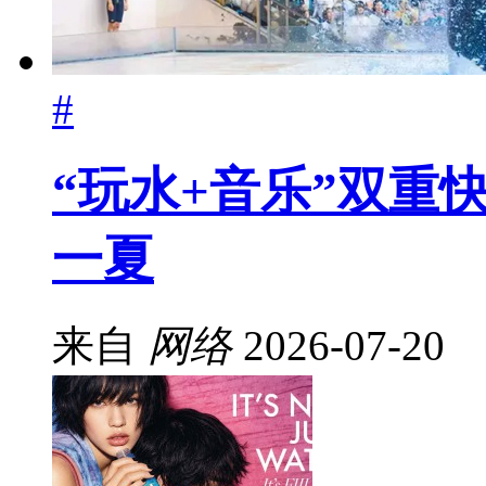
#
“玩水+音乐”双重
一夏
来自
网络
2026-07-20