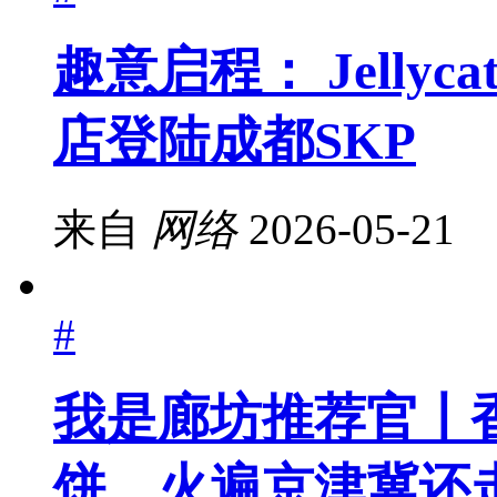
趣意启程： Jellyca
店登陆成都SKP
来自
网络
2026-05-21
#
我是廊坊推荐官丨
饼，火遍京津冀还