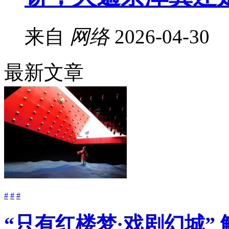
来自
网络
2026-04-30
最新文章
#
#
#
“只有红楼梦·戏剧幻城”