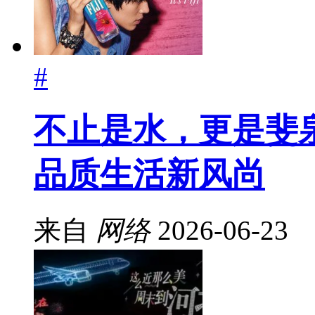
#
不止是水，更是斐泉。
品质生活新风尚
来自
网络
2026-06-23