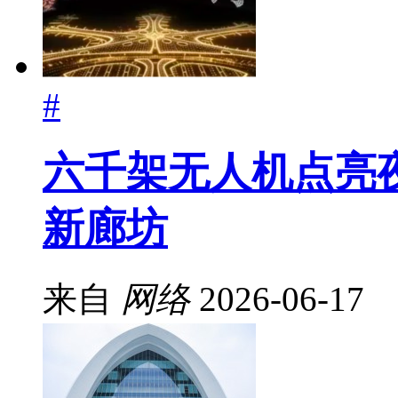
#
六千架无人机点亮
新廊坊
来自
网络
2026-06-17