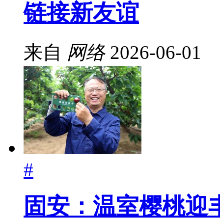
链接新友谊
来自
网络
2026-06-01
#
固安：温室樱桃迎