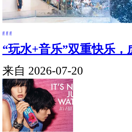
#
#
#
“玩水+音乐”双重快乐
来自
2026-07-20