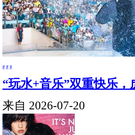
#
#
#
“玩水+音乐”双重快乐
来自
2026-07-20