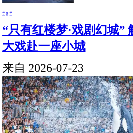
#
#
#
“只有红楼梦·戏剧幻城”
大戏赴一座小城
来自
2026-07-23