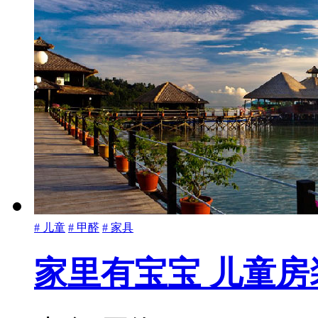
# 儿童
# 甲醛
# 家具
家里有宝宝 儿童