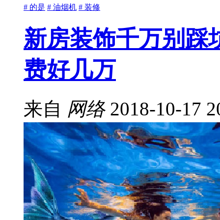
# 的是
# 油烟机
# 装修
新房装饰千万别踩
费好几万
来自
网络
2018-10-17 2