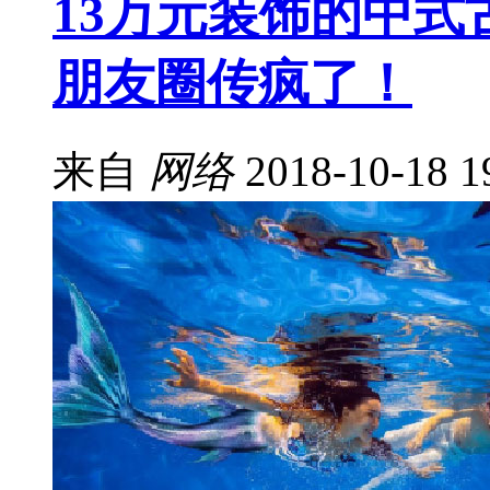
13万元装饰的中式
朋友圈传疯了！
来自
网络
2018-10-18 1