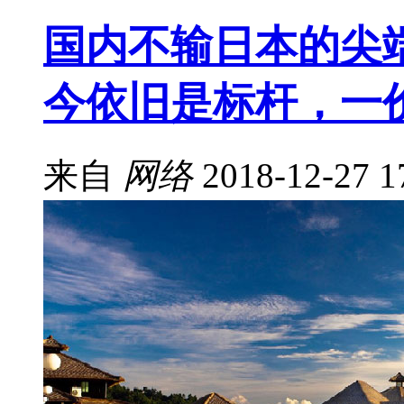
国内不输日本的尖
今依旧是标杆，一
来自
网络
2018-12-27 1