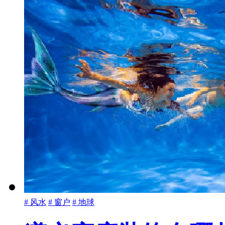
# 风水
# 窗户
# 地球