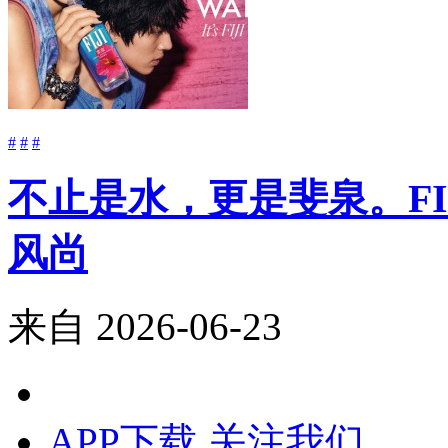
#
#
#
不止是水，更是斐泉。FIJ
风尚
来自
2026-06-23
APP下载
关注我们