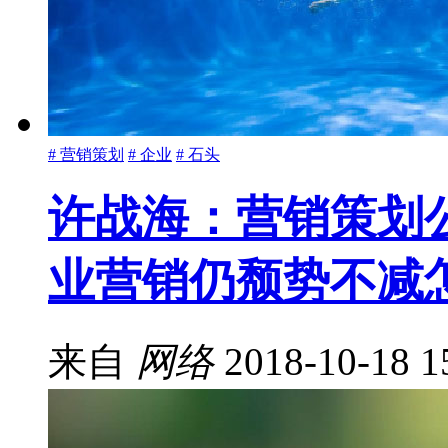
# 营销策划
# 企业
# 石头
许战海：营销策划
业营销仍颓势不减
来自
网络
2018-10-18 1