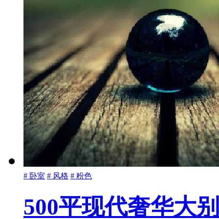
# 卧室
# 风格
# 粉色
500平现代奢华大