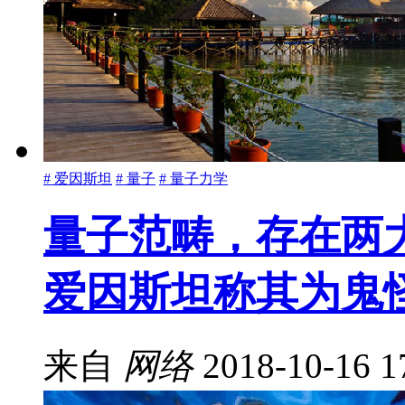
# 爱因斯坦
# 量子
# 量子力学
量子范畴，存在两
爱因斯坦称其为鬼
来自
网络
2018-10-16 1