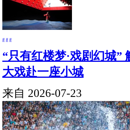
#
#
#
“只有红楼梦·戏剧幻城”
大戏赴一座小城
来自
2026-07-23