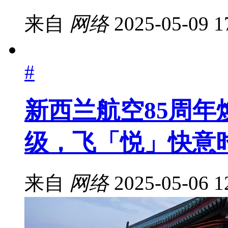
来自
网络
2025-05-09 1
#
新西兰航空85周年
级，飞「悦」快意
来自
网络
2025-05-06 1