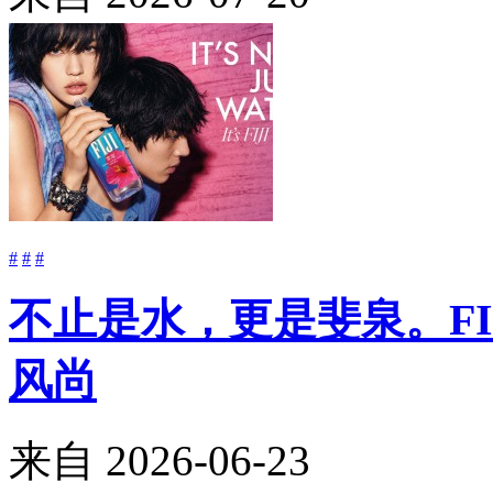
#
#
#
不止是水，更是斐泉。FIJ
风尚
来自
2026-06-23