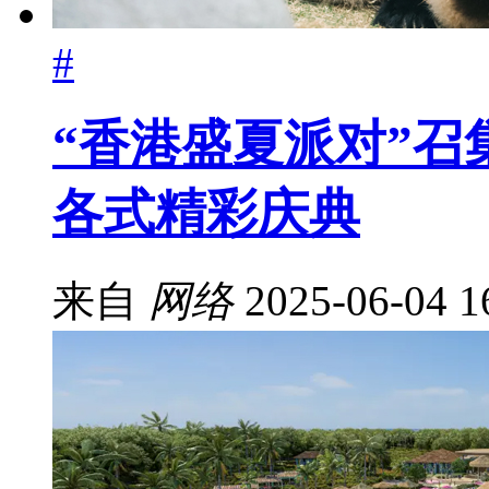
#
“香港盛夏派对”召
各式精彩庆典
来自
网络
2025-06-04 1