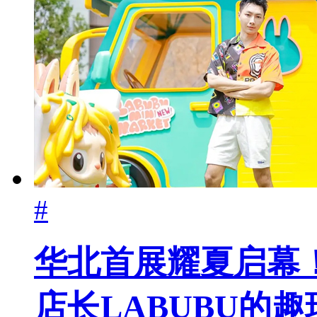
#
华北首展耀夏启幕！
店长LABUBU的