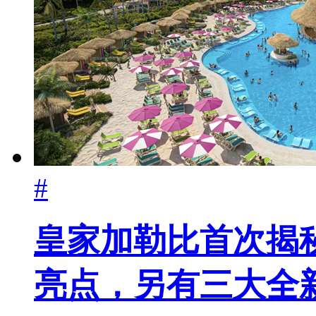
#
皇家加勒比首次揭
亮点，另有三大全