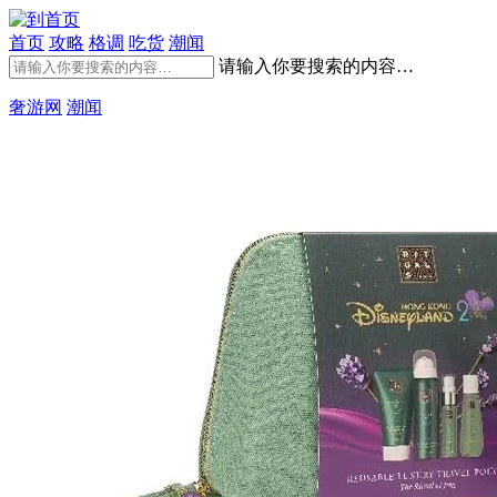
首页
攻略
格调
吃货
潮闻
请输入你要搜索的内容…
奢游网
潮闻