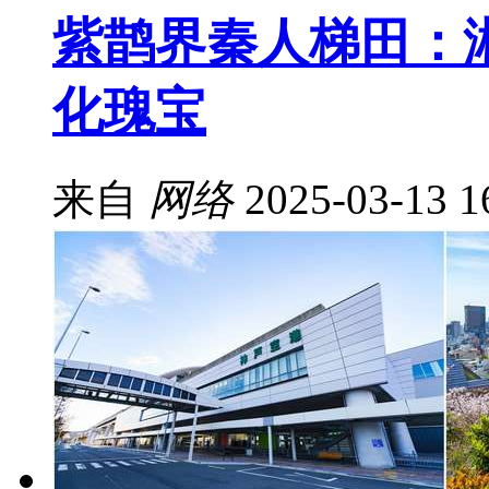
紫鹊界秦人梯田：
化瑰宝
来自
网络
2025-03-13 1