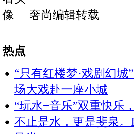
奢尚编辑转载
热点
“只有红楼梦·戏剧幻城
场大戏赴一座小城
“玩水+音乐”双重快乐
不止是水，更是斐泉。FI