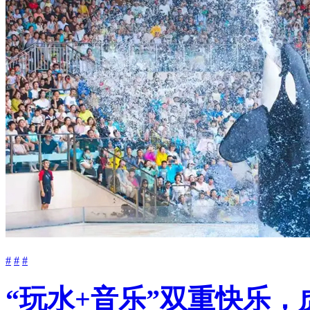
#
#
#
“玩水+音乐”双重快乐