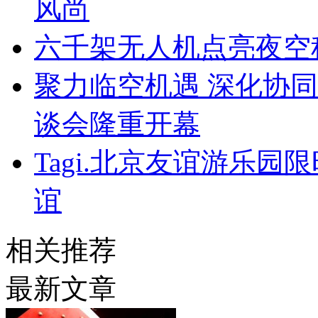
风尚
六千架无人机点亮夜空
聚力临空机遇 深化协同合
谈会隆重开幕
Tagi.北京友谊游乐
谊
相关推荐
最新文章