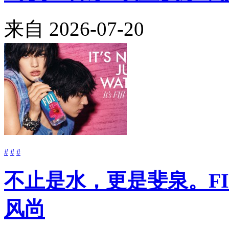
来自
2026-07-20
#
#
#
不止是水，更是斐泉。FIJ
风尚