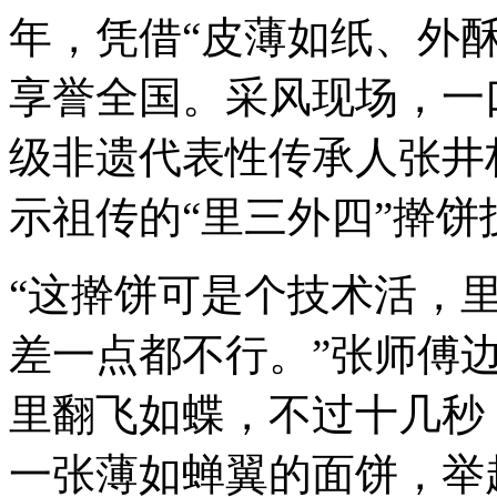
年，凭借“皮薄如纸、外
享誉全国。采风现场，一
级非遗代表性传承人张井
示祖传的“里三外四”擀饼
“这擀饼可是个技术活，
差一点都不行。”张师傅
里翻飞如蝶，不过十几秒
一张薄如蝉翼的面饼，举